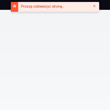
Close
Proszę odświeżyć stronę...