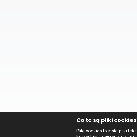
Co to są pliki cookies
Pliki cookies to małe pliki 
korzystania z witryny, np. w c