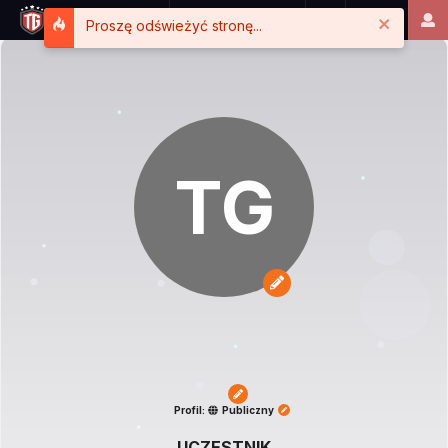
Close
Proszę odświeżyć stronę...
TG
Profil:
Publiczny
UCZESTNIK