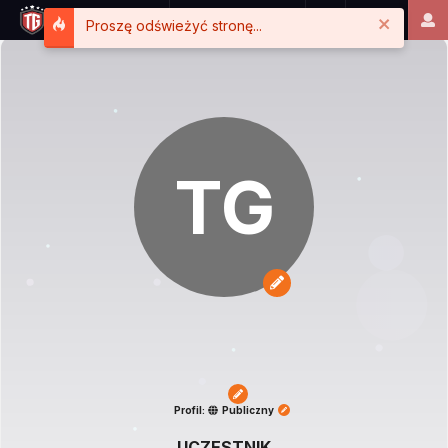
Close
Proszę odświeżyć stronę...
TG
Profil:
Publiczny
UCZESTNIK