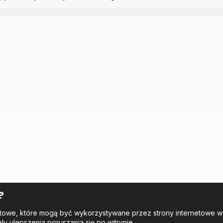
?
tekstowe, które mogą być wykorzystywane przez strony internetowe 
elu ulepszenia poruszania się po witrynie.