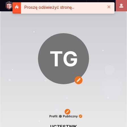
Close
Proszę odświeżyć stronę...
TG
Profil:
Publiczny
UCZESTNIK