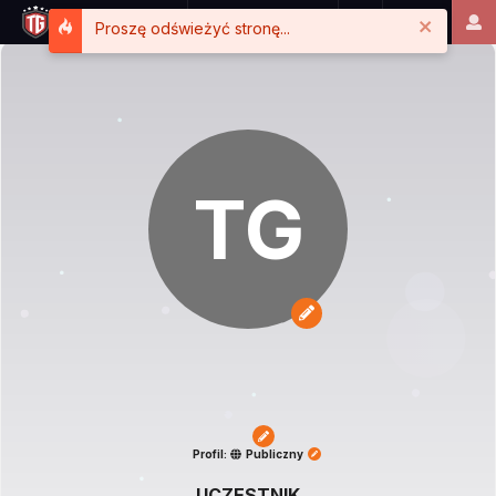
Close
Proszę odświeżyć stronę...
TG
Profil:
Publiczny
UCZESTNIK