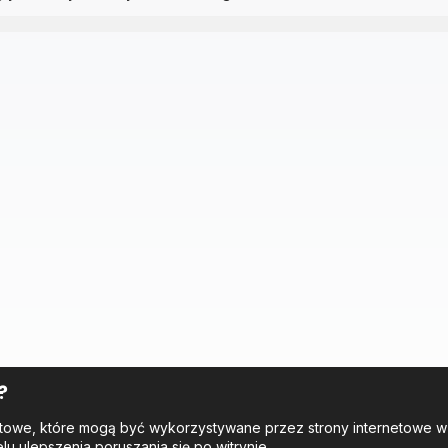
?
tekstowe, które mogą być wykorzystywane przez strony internetowe 
elu ulepszenia poruszania się po witrynie.