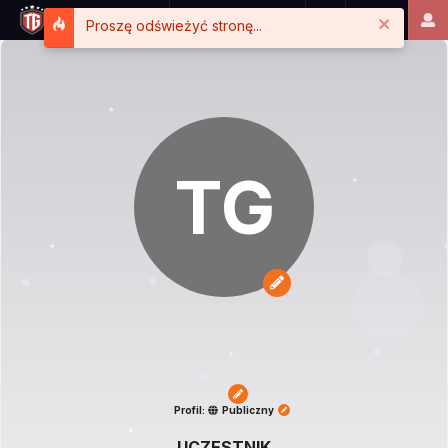
Close
Proszę odświeżyć stronę...
TG
Profil:
Publiczny
UCZESTNIK