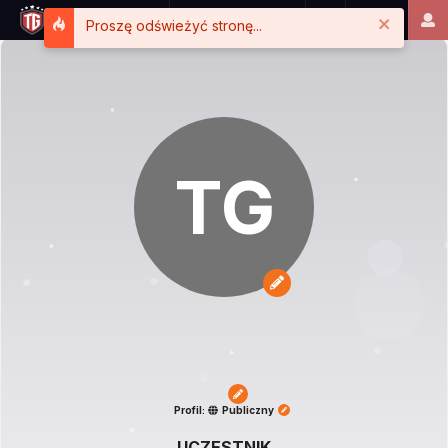
Close
Proszę odświeżyć stronę...
TG
Profil:
Publiczny
UCZESTNIK