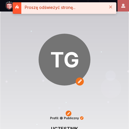
Close
Proszę odświeżyć stronę...
TG
Profil:
Publiczny
UCZESTNIK