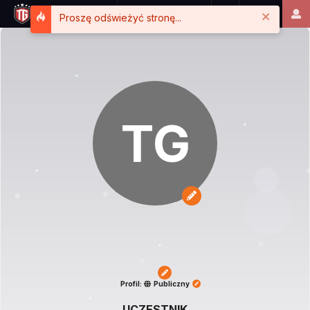
Close
Proszę odświeżyć stronę...
TG
Profil:
Publiczny
UCZESTNIK