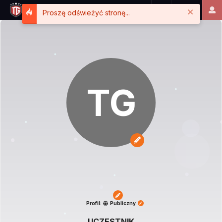
Close
Proszę odświeżyć stronę...
TG
Profil:
Publiczny
UCZESTNIK