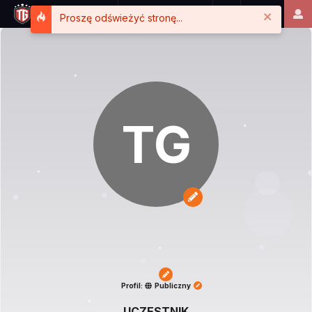
Close
Proszę odświeżyć stronę...
TG
Profil:
Publiczny
UCZESTNIK