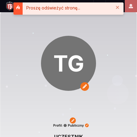
Close
Proszę odświeżyć stronę...
TG
Profil:
Publiczny
UCZESTNIK