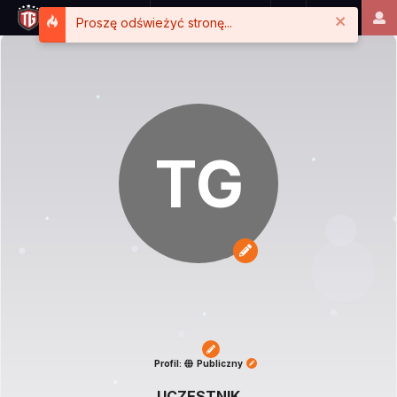
Close
Proszę odświeżyć stronę...
TG
Profil:
Publiczny
UCZESTNIK