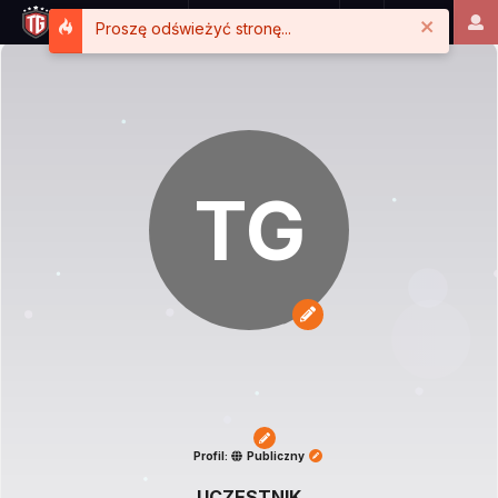
Close
Proszę odświeżyć stronę...
TG
Profil:
Publiczny
UCZESTNIK