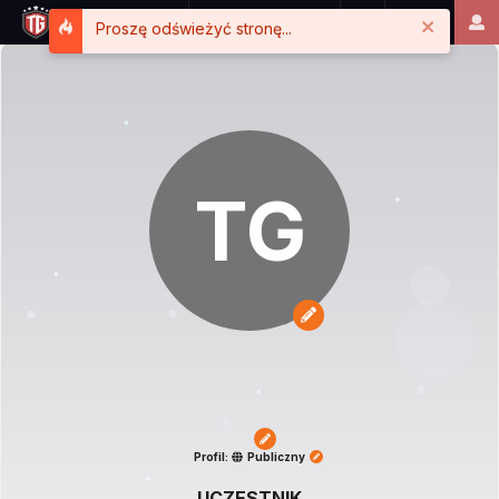
Close
Proszę odświeżyć stronę...
TG
Profil:
Publiczny
UCZESTNIK