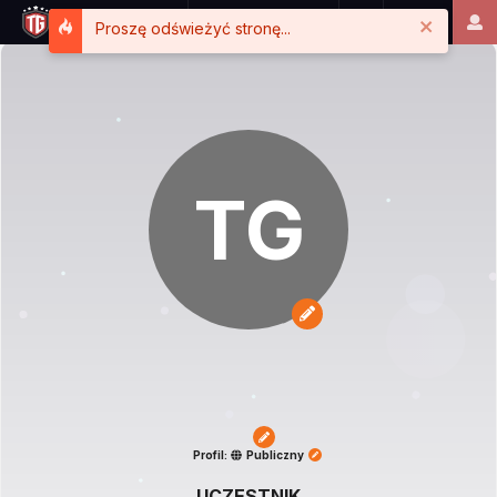
Close
Proszę odświeżyć stronę...
TG
Profil:
Publiczny
UCZESTNIK