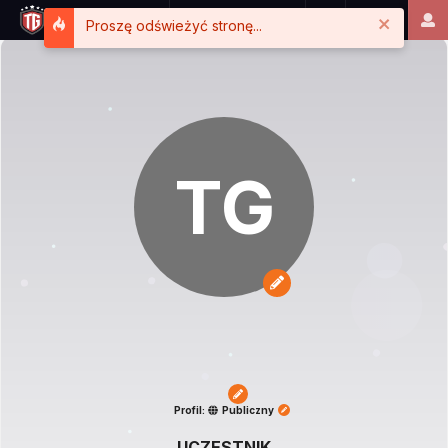
Close
Proszę odświeżyć stronę...
TG
Profil:
Publiczny
UCZESTNIK