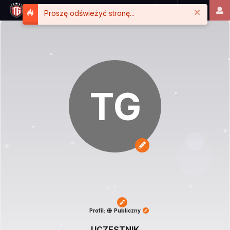
Close
Proszę odświeżyć stronę...
TG
Profil:
Publiczny
UCZESTNIK