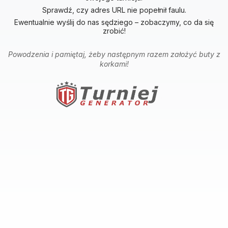
Sprawdź, czy adres URL nie popełnił faulu.
Ewentualnie wyślij do nas sędziego – zobaczymy, co da się
zrobić!
Powodzenia i pamiętaj, żeby następnym razem założyć buty z
korkami!