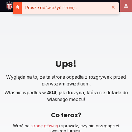
Close
Proszę odświeżyć stronę...
Ups!
Wygląda na to, że ta strona odpadła z rozgrywek przed
pierwszym gwizdkiem.
Właśnie wpadłeś w
404
, jak drużyna, która nie dotarła do
własnego meczu!
Co teraz?
Wróć na
stronę główną
i sprawdź, czy nie przegapiłeś
swojego turnieju.