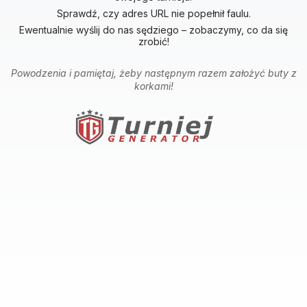
Sprawdź, czy adres URL nie popełnił faulu.
Ewentualnie wyślij do nas sędziego – zobaczymy, co da się
zrobić!
Powodzenia i pamiętaj, żeby następnym razem założyć buty z
korkami!