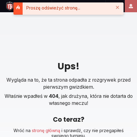
Close
Proszę odświeżyć stronę...
Ups!
Wygląda na to, że ta strona odpadła z rozgrywek przed
pierwszym gwizdkiem.
Właśnie wpadłeś w
404
, jak drużyna, która nie dotarła do
własnego meczu!
Co teraz?
Wróć na
stronę główną
i sprawdź, czy nie przegapiłeś
swojego turnieju.